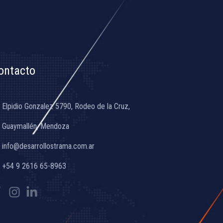
ontacto
Elpidio Gonzalez 5790, Rodeo de la Cruz,
Guaymallén, Mendoza
info@desarrollostrama.com.ar
+54 9 2616 65-8963