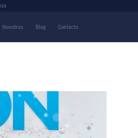
doza
Nosotros
Blog
Contacto