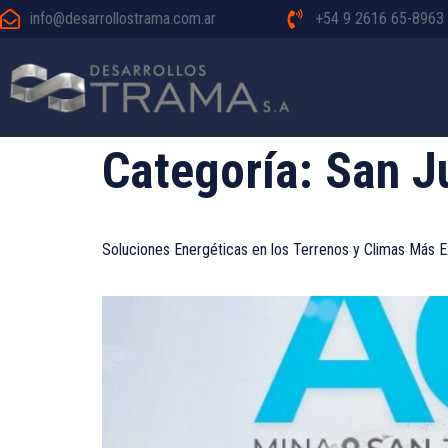
info@desarrollostrama.com.ar
+54 9 2616 65-8963
Categoría:
San J
Soluciones Energéticas en los Terrenos y Climas Más 