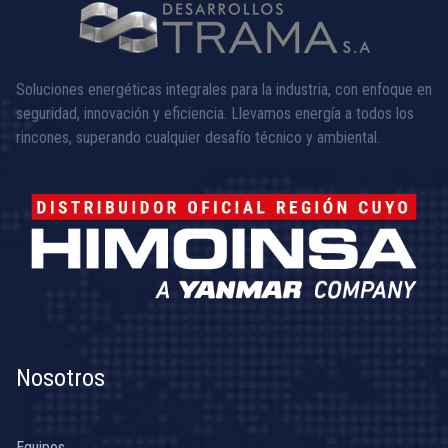
Soluciones energéticas integrales para la industria, con enfoque en
seguridad, innovación y eficiencia. Llevamos energía a todos los
rincones, superando cualquier desafío técnico y ambiental.
Nosotros
Equipos