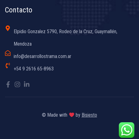
Contacto
Elpidio Gonzalez 5790, Rodeo de la Cruz, Guaymallén,
Mendoza
info@desarrollostrama.com.ar
+54 9 2616 65-8963
© Made with
by
Bisiesto