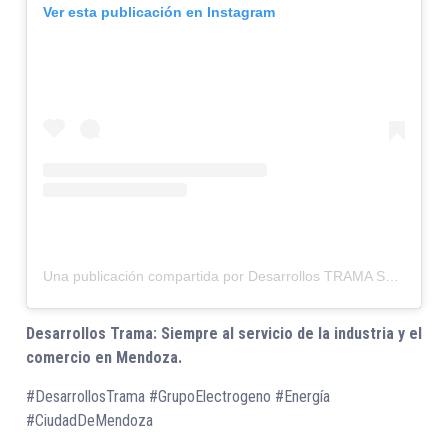
Ver esta publicación en Instagram
Una publicación compartida por Desarrollos TRAMA SA (@desarrollos_trama)
Desarrollos Trama: Siempre al servicio de la industria y el
comercio en Mendoza.
#DesarrollosTrama #GrupoElectrogeno #Energía
#CiudadDeMendoza