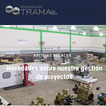
NOTICIAS DEL BLOG
Novedades sobre nuestra gestión
de proyectos