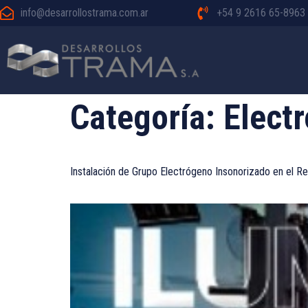
info@desarrollostrama.com.ar
+54 9 2616 65-8963
Categoría:
Elect
Instalación de Grupo Electrógeno Insonorizado en el 