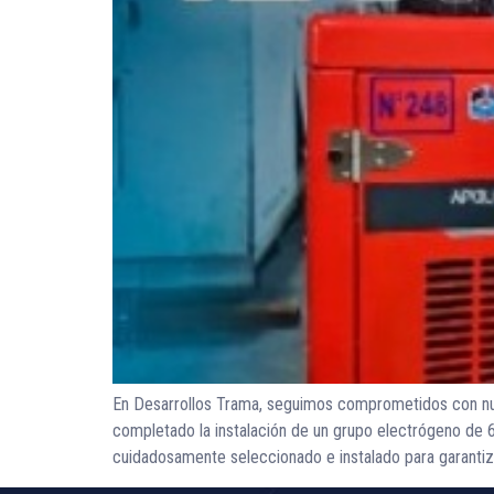
En Desarrollos Trama, seguimos comprometidos con nues
completado la instalación de un grupo electrógeno de
cuidadosamente seleccionado e instalado para garantiza