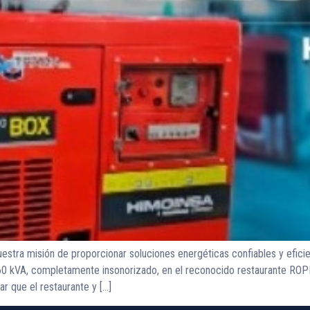
tra misión de proporcionar soluciones energéticas confiables y efici
 60 kVA, completamente insonorizado, en el reconocido restaurante ROP
r que el restaurante y […]