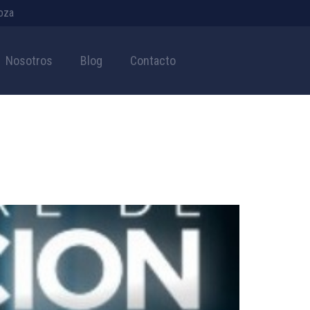
doza
Nosotros
Blog
Contacto