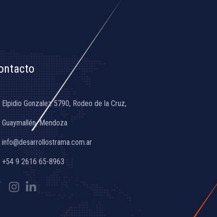
ontacto
Elpidio Gonzalez 5790, Rodeo de la Cruz,
Guaymallén, Mendoza
info@desarrollostrama.com.ar
+54 9 2616 65-8963